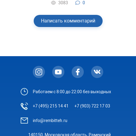
3083
0
Написать комментарий
Работаем с 8:00 до 22:00 без выходных
+7 (495) 215 14 41
+7 (903) 722 17 03
info@rembitteh.ru
140150, Московская область, Раменский