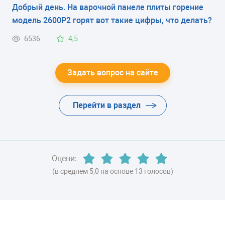
работать некорректно, немедленно обращайтесь к
Добрый день. На варочной панеле плиты горение
специалистам! Использование неисправной плиты
модель 2600Р2 горят вот такие цифры, что делать?
может привести к серьезным последствиям, вплоть
до пожара в доме. Не рискуйте!
6536
4,5
Звоните:
Задать вопрос на сайте
+7 (495) 215 – 14 – 41
+7 (903) 722 – 17 – 03
Перейти в раздел
Или отправляйте
электронную заявку
на нашем
сайте. Мы починим вашу панель Samsung быстро и
с гарантией результата!
Оцени:
(в среднем 5,0 на основе 13 голосов)