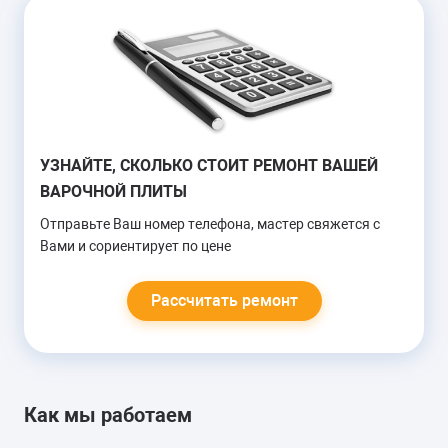
от 1300 руб.
НЕ РАБОТАЕТ СЕНСОР
УЗНАЙТЕ, СКОЛЬКО СТОИТ РЕМОНТ ВАШЕЙ
ВАРОЧНОЙ ПЛИТЫ
Замена платы сенсора
Замена термопредохранителя
Отправьте Ваш номер телефона, мастер свяжется с
Вами и сориентирует по цене
от 900 руб.
Рассчитать ремонт
ВЫБИВАЕТ ПРОБКИ
Замена силового модуля
Как мы работаем
Замена шнура