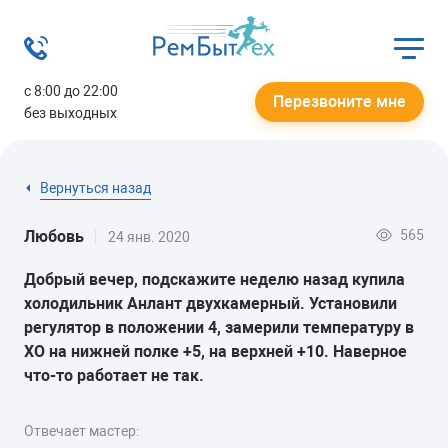
с 8:00 до 22:00
Перезвоните мне
без выходных
Вернуться назад
565
Любовь
24 янв. 2020
Добрый вечер, подскажите неделю назад купила
холодильник Анлант двухкамерный. Установили
регулятор в положении 4, замерили температуру в
ХО на нижней полке +5, на верхней +10. Наверное
что-то работает не так.
Отвечает мастер: