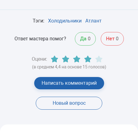
Тэги:
Холодильники
Атлант
Ответ мастера помог?
Да
0
Нет
0
Оцени:
(в среднем 4,4 на основе 15 голосов)
Написать комментарий
Новый вопрос