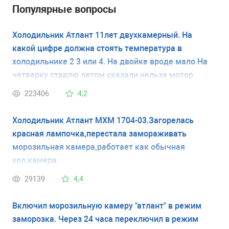
Популярные вопросы
Холодильник Атлант 11лет двухкамерный. На
какой цифре должна стоять температура в
холодильнике 2 3 или 4. На двойке вроде мало На
четверку ставлю летом сказали нельзя мотор
испортится
223406
4,2
Холодильник Атлант МХМ 1704-03.Загорелась
красная лампочка,перестала замораживать
морозильная камера,работает как обычная
хол.камера.
29139
4,4
Включил морозильную камеру "атлант" в режим
заморозка. Через 24 часа переключил в режим