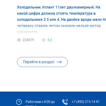
Холодильник Атлант 11лет двухкамерный. На
какой цифре должна стоять температура в
холодильнике 2 3 или 4. На двойке вроде мало Н
четверку ставлю летом сказали нельзя мотор
испортится
224079
4,2
Перейти в раздел
Работаем с 8:00 до
+7 (495) 215 14 41