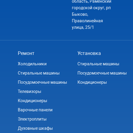
область, Раменский
городской округ, рп
Быково,
Праволинейная
улица, 25/1
Ремонт
Установка
Холодильники
Стиральные машины
Стиральные машины
Посудомоечные машины
Посудомоечные машины
Кондиционеры
Телевизоры
Кондиционеры
Варочные панели
Электроплиты
Духовные шкафы