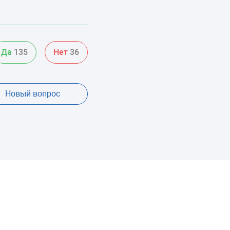
Да
135
Нет
36
Новый вопрос