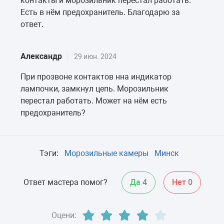
контакты и морозильник перестал работать.
Есть в нём предохранитель. Благодарю за
ответ.
Александр
29 июн. 2024
При прозвоне контактов нна индикатор
лампочки, замкнул цепь. Морозильник
перестал работать. Может на нём есть
предохранитель?
Тэги:
Морозильные камеры
Минск
Ответ мастера помог?
Да
4
Нет
0
Оцени: