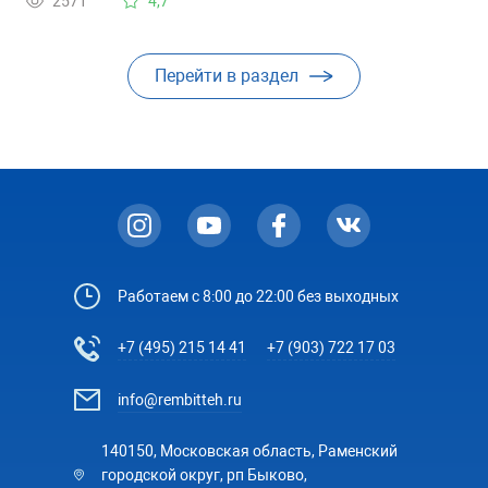
2571
4,7
Перейти в раздел
Работаем с 8:00 до 22:00 без выходных
+7 (495) 215 14 41
+7 (903) 722 17 03
info@rembitteh.ru
140150, Московская область, Раменский
городской округ, рп Быково,