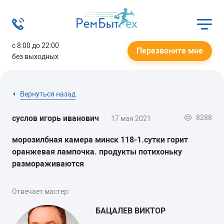
с 8:00 до 22:00
Перезвоните мне
без выходных
Вернуться назад
8288
суслов игорь иванович
17 мая 2021
морозилбная камера минск 118-1.сутки горит
оранжевая лампочка. продукты потихоньку
размораживаются
Отвечает мастер:
БАЦАЛЕВ ВИКТОР