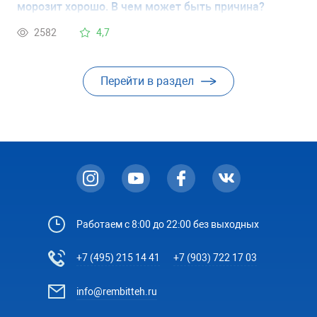
морозит хорошо. В чем может быть причина?
2582
4,7
Перейти в раздел
Работаем с 8:00 до 22:00 без выходных
+7 (495) 215 14 41
+7 (903) 722 17 03
info@rembitteh.ru