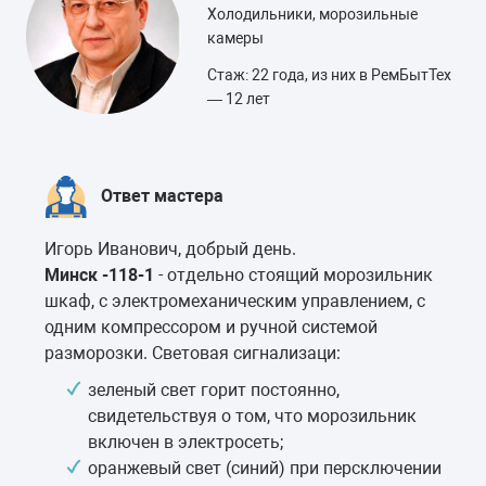
Холодильники, морозильные
камеры
Стаж: 22 года, из них в РемБытТех
— 12 лет
Ответ мастера
Игорь Иванович, добрый день.
Минск -118-1
- отдельно стоящий морозильник
шкаф, с электромеханическим управлением, с
одним компрессором и ручной системой
разморозки. Световая сигнализаци:
зеленый свет горит постоянно,
свидетельствуя о том, что морозильник
включен в электросеть;
оранжевый свет (синий) при персключении