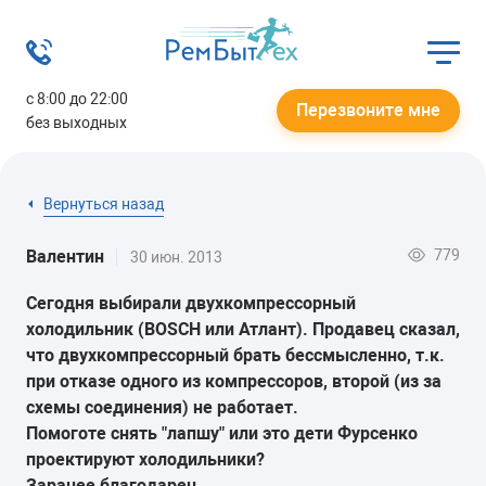
с 8:00 до 22:00
Перезвоните мне
без выходных
Вернуться назад
779
Валентин
30 июн. 2013
Сегодня выбирали двухкомпрессорный
холодильник (BOSCH или Атлант). Продавец сказал,
что двухкомпрессорный брать бессмысленно, т.к.
при отказе одного из компрессоров, второй (из за
схемы соединения) не работает.
Помоготе снять "лапшу" или это дети Фурсенко
проектируют холодильники?
Заранее благодарен.