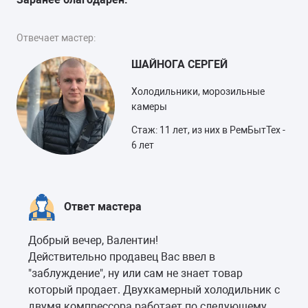
Отвечает мастер:
ШАЙНОГА СЕРГЕЙ
Холодильники, морозильные
камеры
Стаж: 11 лет, из них в РемБытТех -
6 лет
Ответ мастера
Добрый вечер, Валентин!
Действительно продавец Вас ввел в
"заблуждение", ну или сам не знает товар
который продает. Двухкамерный холодильник с
двумя компрессора работает по следующему