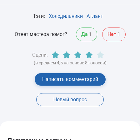
Тэги:
Холодильники
Атлант
Ответ мастера помог?
Да
1
Нет
1
Оцени:
(в среднем 4,5 на основе 8 голосов)
Написать комментарий
Новый вопрос