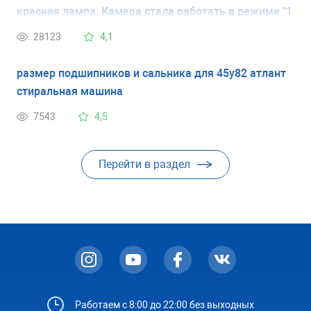
красная лампа. Камера стала работать в режиме "1
минуту работает, 5 минут нет" и так постоянно, при
28123
4,1
этом постоянно горит красная лампа .
размер подшипников и сальника для 45у82 атлант
стиральная машина
7543
4,5
Перейти в раздел
Работаем с 8:00 до 22:00 без выходных