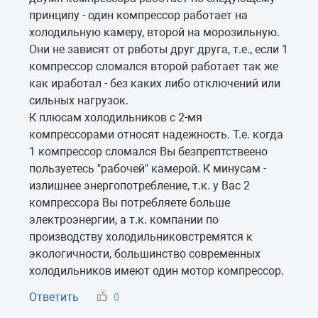
принципу - один компрессор работает на
холодильную камеру, второй на морозильную.
Они не зависят от рвботы друг друга, т.е., если 1
компрессор сломался второй работает так же
как иработал - без каких либо отключений или
сильных нагрузок.
К плюсам холодильников с 2-мя
компрессорами относят надежность. Т.е. когда
1 компрессор сломался Вы безпрептствеено
пользуетесь "рабочей" камерой. К минусам -
излишнее энергопотребление, т.к. у Вас 2
компрессора Вы потребляете больше
электроэнергии, а т.к. компании по
производству холодильниковстремятся к
экологичности, большинство современных
холодильников имеют один мотор компрессор.
Ответить
0