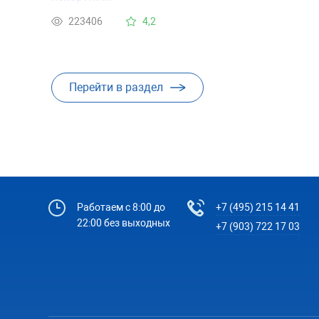
223406
4,2
Перейти в раздел
Работаем с 8:00 до
+7 (495) 215 14 41
22:00 без выходных
+7 (903) 722 17 03