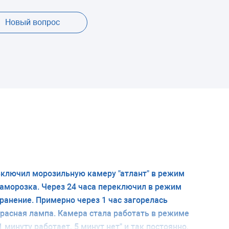
Новый вопрос
ключил морозильную камеру "атлант" в режим
аморозка. Через 24 часа переключил в режим
ранение. Примерно через 1 час загорелась
расная лампа. Камера стала работать в режиме
1 минуту работает, 5 минут нет" и так постоянно,