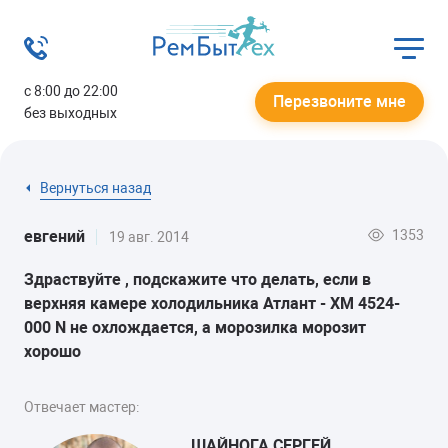
с 8:00 до 22:00
Перезвоните мне
без выходных
Вернуться назад
1353
евгений
19 авг. 2014
Здраствуйте , подскажите что делать, если в
верхняя камере холодильника Атлант - ХМ 4524-
000 N не охлождается, а морозилка морозит
хорошо
Отвечает мастер:
ШАЙНОГА СЕРГЕЙ