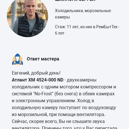
Холодильники, морозильные
камеры
Стаж: 11 лет, из них в РемБытТех -
6 лет
Ответ мастера
Евгений, добрый день!
Атлант ХМ 4524-000 ND
- двухкамерны
холодильник с одним мотором компрессором и
системой "No-Frost" (без снега) в обеих камерах
и электронным управлением. Холод в
холодильную камеру поступает по воздуховоду
из морозильной, при помощи вентилятора.
Сейчас, скорее всего, Вы не слышите звука
вентилятора. Причины того, что у Вас перестала