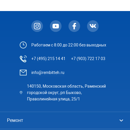
Работаем с 8:00 до 22:00 без выходных
+7 (495) 215 14 41
+7 (903) 722 17 03
info@rembitteh.ru
140150, Московская область, Раменский
городской округ, рп Быково,
Праволинейная улица, 25/1
Ремонт