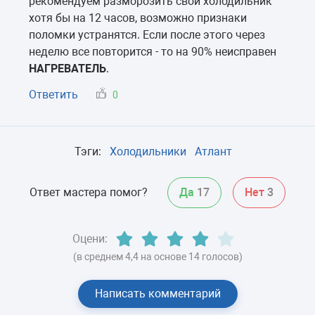
рекомендуем разморозить свой холодильник
хотя бы на 12 часов, возможно признаки
поломки устранятся. Если после этого через
неделю все повторится - то на 90% неисправен
НАГРЕВАТЕЛЬ
.
Ответить
0
Тэги:
Холодильники
Атлант
Ответ мастера помог?
Да
17
Нет
3
Оцени:
(в среднем 4,4 на основе 14 голосов)
Написать комментарий