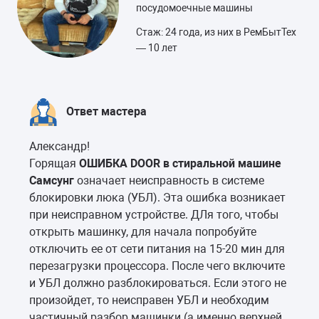
посудомоечные машины
Стаж: 24 года, из них в РемБытТех
— 10 лет
Ответ мастера
Александр!
Горящая
ОШИБКА DOOR в стиральной машине
Самсунг
означает неисправность в системе
блокировки люка (УБЛ). Эта ошибка возникает
при неисправном устройстве. ДЛя того, чтобы
открыть машинку, для начала попробуйте
отключить ее от сети питания на 15-20 мин для
перезагрузки процессора. После чего включите
и УБЛ должно разблокироваться. Если этого не
произойдет, то неисправен УБЛ и необходим
частичный разбор машинки (а именно верхней