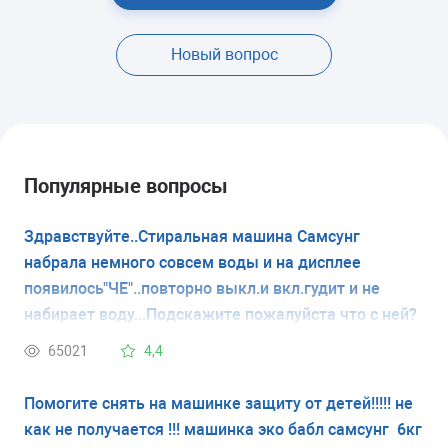
Новый вопрос
Популярные вопросы
Здравствуйте..Стиральная машина Самсунг
набрала немного совсем воды и на дисплее
появилось"ЧЕ"..повторно выкл.и вкл.гудит и не
набирает воду...Подскажите пожалуйста что с ней?
65021
4,4
Помогите снять на машинке защиту от детей!!!!! не
как не получается !!! машинка эко бабл самсунг 6кг