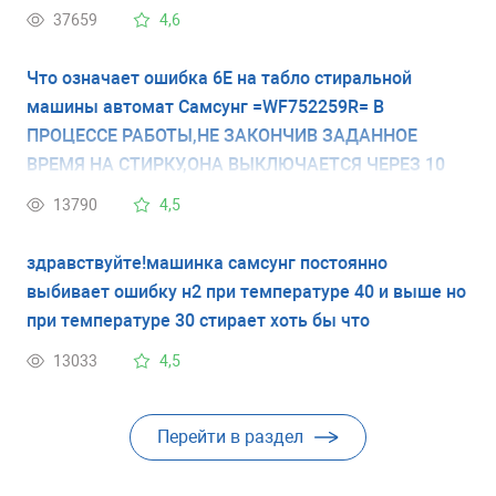
37659
4,6
Что означает ошибка 6Е на табло стиральной
машины автомат Самсунг =WF752259R= В
ПРОЦЕССЕ РАБОТЫ,НЕ ЗАКОНЧИВ ЗАДАННОЕ
ВРЕМЯ НА СТИРКУ,ОНА ВЫКЛЮЧАЕТСЯ ЧЕРЕЗ 10
МИНУТ И НА ТАБЛО ВЫСВЕЧИВАЕТСЯ Я НЕ ПОЙМУ
13790
4,5
6Е ИЛИ БЕ, О ЧЁМ ЭТО ГОВОРИТ???
здравствуйте!машинка самсунг постоянно
выбивает ошибку н2 при температуре 40 и выше но
при температуре 30 стирает хоть бы что
13033
4,5
Перейти в раздел