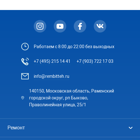
Работаем с 8:00 до 22:00 без выходных
+7 (495) 215 14 41
+7 (903) 722 17 03
info@rembitteh.ru
140150, Московская область, Раменский
городской округ, рп Быково,
Праволинейная улица, 25/1
Ремонт