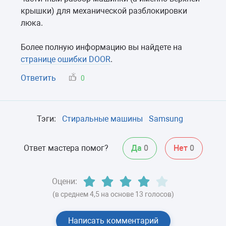
крышки) для механической разблокировки
люка.
Более полную информацию вы найдете на
странице ошибки DOOR
.
Ответить
0
Тэги:
Стиральные машины
Samsung
Ответ мастера помог?
Да
0
Нет
0
Оцени:
(в среднем 4,5 на основе 13 голосов)
Написать комментарий