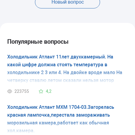
Новый вопрос
Популярные вопросы
Холодильник Атлант 11лет двухкамерный. На
какой цифре должна стоять температура в
холодильнике 2 3 или 4. На двойке вроде мало На
четверку ставлю летом сказали нельзя мотор
испортится
223755
4,2
Холодильник Атлант МХМ 1704-03.Загорелась
красная лампочка,перестала замораживать
морозильная камера,работает как обычная
хол.камера.