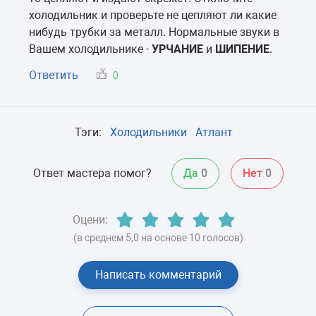
холодильник и проверьте не цепляют ли какие
нибудь трубки за металл. Нормальные звуки в
Вашем холодильнике -
УРЧАНИЕ
и
ШИПЕНИЕ
.
Ответить
0
Тэги:
Холодильники
Атлант
Ответ мастера помог?
Да
0
Нет
0
Оцени:
(в среднем 5,0 на основе 10 голосов)
Написать комментарий