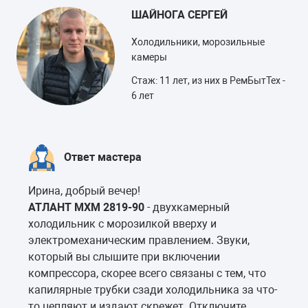
ШАЙНОГА СЕРГЕЙ
Холодильники, морозильные
камеры
Стаж: 11 лет, из них в РемБытТех -
6 лет
Ответ мастера
Ирина, добрый вечер!
АТЛАНТ МХМ 2819-90
- двухкамерный
холодильник с морозилкой вверху и
электромеханическим правлением. Звуки,
который вы слышите при включении
компрессора, скорее всего связаны с тем, что
капилярные трубки сзади холодильника за что-
то цепляют и издают скрежет. Отключите