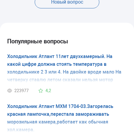
Новый вопрос
Популярные вопросы
Холодильник Атлант 11лет двухкамерный. На
какой цифре должна стоять температура в
холодильнике 2 3 или 4. На двойке вроде мало На
четверку ставлю летом сказали нельзя мотор
испортится
223977
4,2
Холодильник Атлант МХМ 1704-03.Загорелась
красная лампочка,перестала замораживать
морозильная камера,работает как обычная
хол.камера.