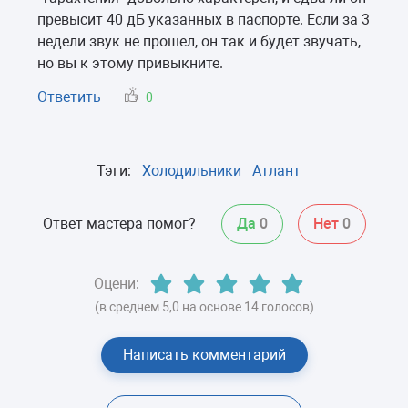
превысит 40 дБ указанных в паспорте. Если за 3
недели звук не прошел, он так и будет звучать,
но вы к этому привыкните.
Ответить
0
Тэги:
Холодильники
Атлант
Ответ мастера помог?
Да
0
Нет
0
Оцени:
(в среднем 5,0 на основе 14 голосов)
Написать комментарий