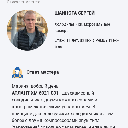
Отвечает мастер:
ШАЙНОГА СЕРГЕЙ
Холодильники, морозильные
камеры
Стаж: 11 лет, из них в РемБытТех -
6 лет
Ответ мастера
Марина, добрый день!
АТЛАНТ ХМ 6021-031
- двухкамерный
холодильник с двумя компрессорами и
электромеханическим управлением. В
принципе для Белорусских холодильников, тем
более с двумя компрессорами звук типа
"тарахтения" довольно характерен, и едва ли он