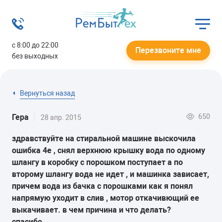
с 8:00 до 22:00
Перезвоните мне
без выходных
Вернуться назад
650
Гера
28 апр. 2015
здравствуйте на стиральной машине выскочила
ошибка 4е , снял верхнюю крышку вода по одному
шлангу в коробку с порошком поступает а по
второму шлангу вода не идет , и машинка зависает,
причем вода из бачка с порошками как я понял
напрямую уходит в слив , мотор откачивющий ее
выкачивает. в чем причина и что делать?
спасибо...