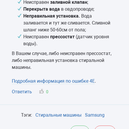
Неисправен
заливной клапан
;
Перекрыта вода
в овдопроводе;
Неправильная установка.
Вода
заливается и тут же сливается. Сливной
шланг ниже 50-60см от пола;
Неисправен
прессостат
(датчик уровня
воды).
В Вашем случае, либо неисправен прессостат,
либо неправильная установка стиральной
машины.
Подробная информация по ошибке 4Е
.
Ответить
0
Тэги:
Стиральные машины
Samsung