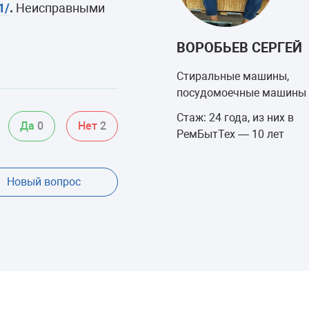
1/
.
Неисправными
ВОРОБЬЕВ СЕРГЕЙ
Стиральные машины,
посудомоечные машины
Стаж: 24 года, из них в
Да
0
Нет
2
РемБытТех — 10 лет
Новый вопрос