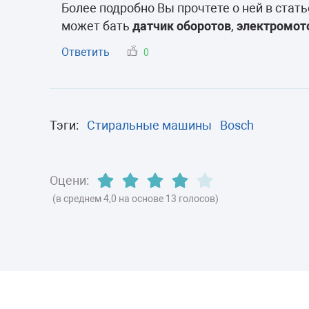
Морозильные 
Более подробно Вы прочтете о ней в стать
может бать
датчик оборотов
,
электромот
Сушильные м
Ответить
0
Тэги:
Стиральные машины
Bosch
Оцени:
(в среднем 4,0 на основе 13 голосов)