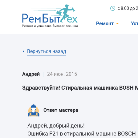
с 8:00 до
Ремонт
Ус
Холодильники
Вернуться назад
Стиральные 
Посудомоечн
Андрей
24 июн. 2015
Телевизоры
Здравствуйти! Стиральная машинка BOSH MAX
Кондиционеры
Варочные пан
Ответ мастера
Электроплиты
Андрей, добрый день!
Духовные шк
Ошибка F21 в стиральной машине BOSCH 