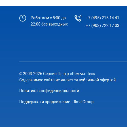
Работаем с 8:00 до
+7 (495) 215 14 41
22:00 без выходных
+7 (903) 722 17 03
© 2003-2026 Сервис-Центр «РемБытТех»
Содержимое сайта не является публичной офертой
Политика конфиденциальности
Поддержка и продвижение – Ilma Group