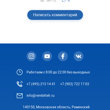
58772
0
Написать комментарий
Работаем с 8:00 до 22:00 без выходных
+7 (495) 215 14 41
+7 (903) 722 17 03
info@rembitteh.ru
140150, Московская область, Раменский