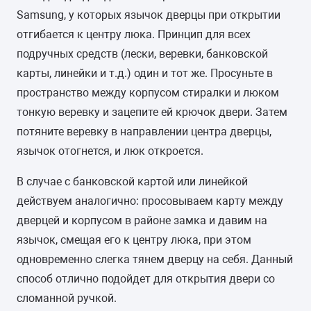
Samsung, у которых язычок дверцы при открытии
отгибается к центру люка. Принцип для всех
подручных средств (лески, веревки, банковской
карты, линейки и т.д.) один и тот же. Просуньте в
пространство между корпусом стиралки и люком
тонкую веревку и зацепите ей крючок двери. Затем
потяните веревку в направлении центра дверцы,
язычок отогнется, и люк откроется.
В случае с банковской картой или линейкой
действуем аналогично: просовываем карту между
дверцей и корпусом в районе замка и давим на
язычок, смещая его к центру люка, при этом
одновременно слегка тянем дверцу на себя. Данный
способ отлично подойдет для открытия двери со
сломанной ручкой.