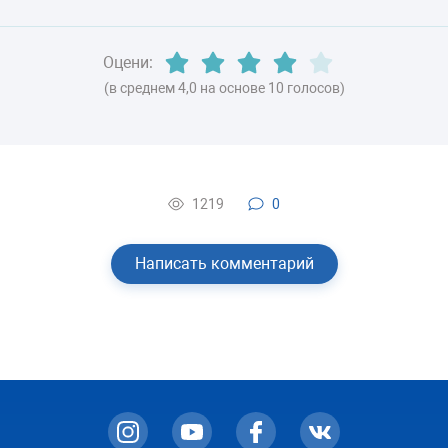
ВЕС
-
Оцени:
(в среднем 4,0 на основе 10 голосов)
1219
0
Написать комментарий