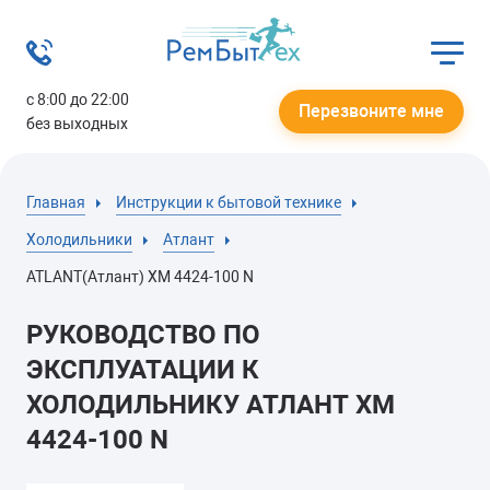
с 8:00 до 22:00
Перезвоните мне
без выходных
Главная
Инструкции к бытовой технике
Холодильники
Атлант
ATLANT(Атлант) ХМ 4424-100 N
РУКОВОДСТВО ПО
ЭКСПЛУАТАЦИИ К
ХОЛОДИЛЬНИКУ АТЛАНТ ХМ
4424-100 N