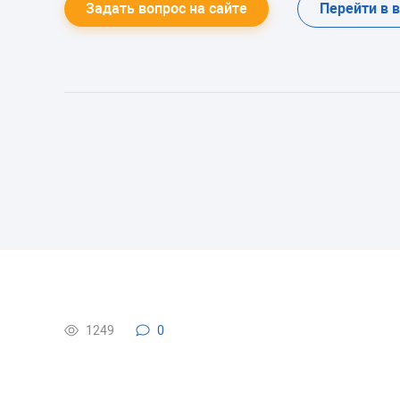
Задать вопрос на сайте
Перейти в 
1249
0