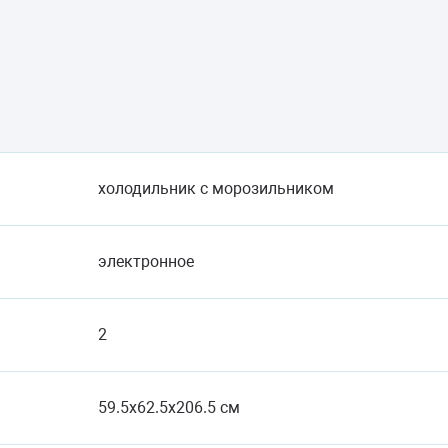
холодильник с морозильником
электронное
2
59.5x62.5x206.5 см