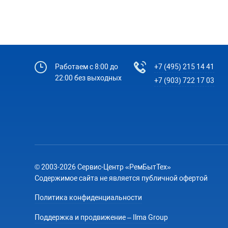
Работаем с 8:00 до
+7 (495) 215 14 41
22:00 без выходных
+7 (903) 722 17 03
© 2003-2026 Сервис-Центр «РемБытТех»
Содержимое сайта не является публичной офертой
Политика конфиденциальности
Поддержка и продвижение – Ilma Group