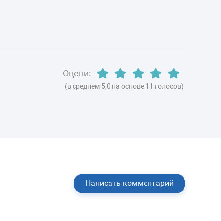
постоянно горит красная лампа .
Оцени:
(в среднем 5,0 на основе 11 голосов)
Написать комментарий