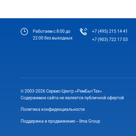
Работаем с 8:00 до
+7 (495) 215 14 41
22:00 без выходных
+7 (903) 722 17 03
© 2003-2026 Сервис-Центр «РемБытТех»
Содержимое сайта не является публичной офертой
Политика конфиденциальности
Поддержка и продвижение – Ilma Group