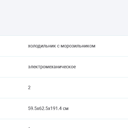
холодильник с морозильником
электромеханическое
2
59.5x62.5x191.4 см