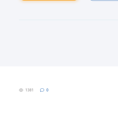
1381
0