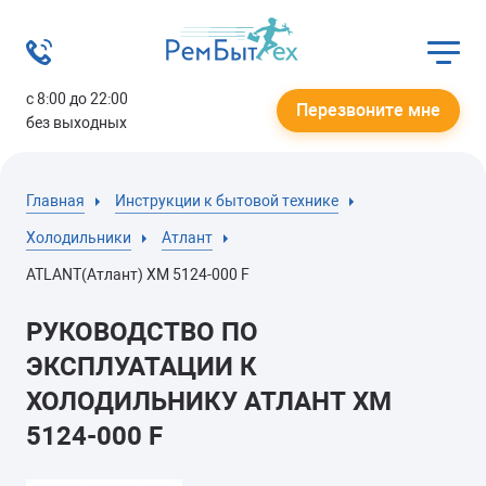
с 8:00 до 22:00
Перезвоните мне
без выходных
Главная
Инструкции к бытовой технике
Холодильники
Атлант
ATLANT(Атлант) ХМ 5124-000 F
РУКОВОДСТВО ПО
ЭКСПЛУАТАЦИИ К
ХОЛОДИЛЬНИКУ АТЛАНТ ХМ
5124-000 F