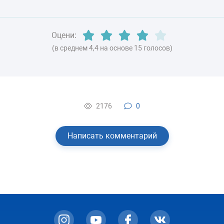
ВЕС
80 кг
Оцени:
(в среднем 4,4 на основе 15 голосов)
2176
0
Написать комментарий