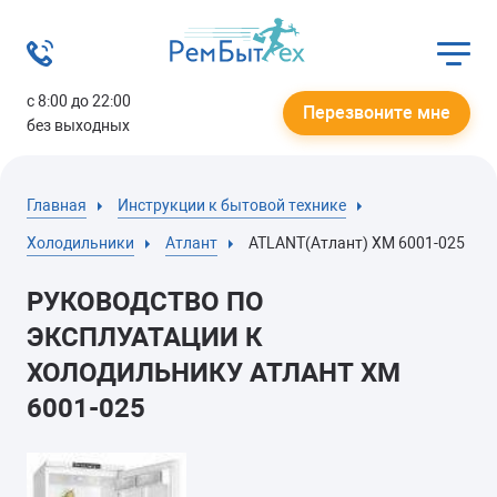
с 8:00 до 22:00
Перезвоните мне
без выходных
Главная
Инструкции к бытовой технике
Холодильники
Атлант
ATLANT(Атлант) ХМ 6001-025
РУКОВОДСТВО ПО
ЭКСПЛУАТАЦИИ К
ХОЛОДИЛЬНИКУ АТЛАНТ ХМ
6001-025