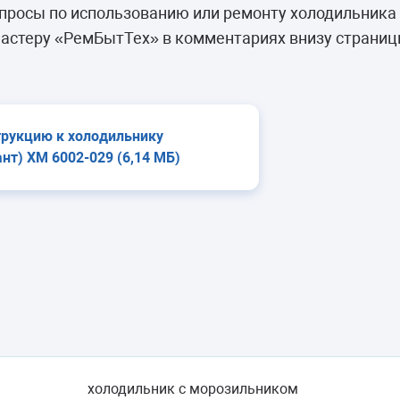
камеры
росы по использованию или ремонту холодильника 
ашины
астеру «РемБытТех» в комментариях внизу страниц
трукцию к холодильнику
нт) ХМ 6002-029 (6,14 МБ)
холодильник с морозильником