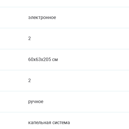
электронное
2
60x63x205 см
2
ручное
капельная система