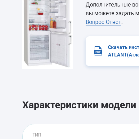
Морозильные 
Дополнительные воп
Сушильные м
вы можете задать м
Вопрос-Ответ
.
Скачать инс
ATLANT(Атла
Характеристики модели
ТИП