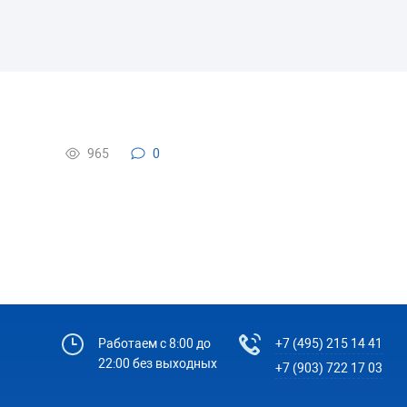
965
0
Работаем с 8:00 до
+7 (495) 215 14 41
22:00 без выходных
+7 (903) 722 17 03