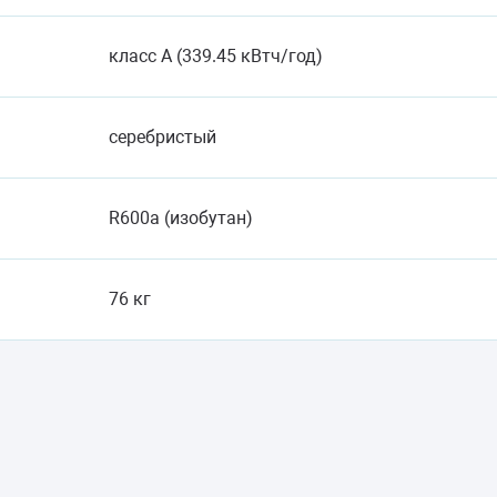
класс A (339.45 кВтч/год)
серебристый
R600a (изобутан)
76 кг