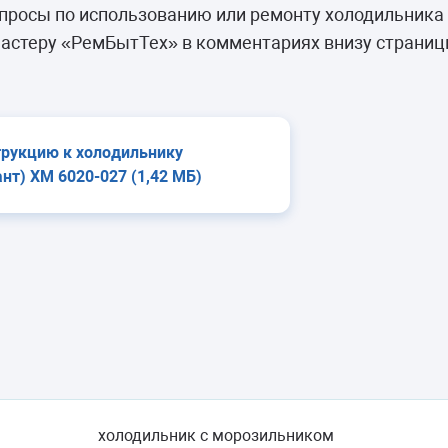
камеры
росы по использованию или ремонту холодильника 
ашины
астеру «РемБытТех» в комментариях внизу страниц
трукцию к холодильнику
нт) ХМ 6020-027 (1,42 МБ)
холодильник с морозильником