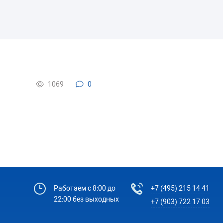
1069
0
Работаем с 8:00 до
+7 (495) 215 14 41
22:00 без выходных
+7 (903) 722 17 03