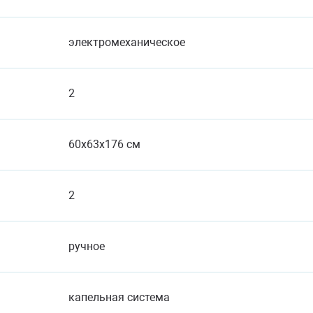
электромеханическое
2
60x63x176 см
2
ручное
капельная система