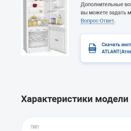
Морозильные 
Дополнительные воп
Сушильные м
вы можете задать м
Вопрос-Ответ
.
Скачать инс
ATLANT(Атла
Характеристики модели
ТИП