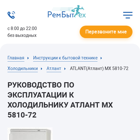
с 8:00 до 22:00
Перезвоните мне
без выходных
Главная
Инструкции к бытовой технике
Холодильники
Атлант
ATLANT(Атлант) МХ 5810-72
РУКОВОДСТВО ПО
ЭКСПЛУАТАЦИИ К
ХОЛОДИЛЬНИКУ АТЛАНТ МХ
5810-72