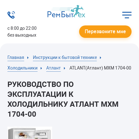
с 8:00 до 22:00
Перезвоните мне
без выходных
Главная
Инструкции к бытовой технике
Холодильники
Атлант
ATLANT(Атлант) МХМ 1704-00
РУКОВОДСТВО ПО
ЭКСПЛУАТАЦИИ К
ХОЛОДИЛЬНИКУ АТЛАНТ МХМ
1704-00