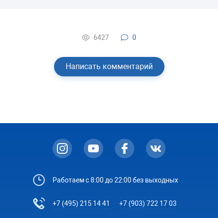
6427
0
Написать комментарий
Работаем с 8:00 до 22:00 без выходных
+7 (495) 215 14 41
+7 (903) 722 17 03