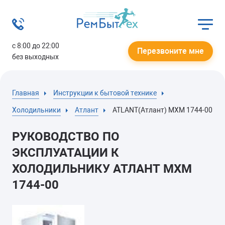
с 8:00 до 22:00
Перезвоните мне
без выходных
Главная
Инструкции к бытовой технике
Холодильники
Атлант
ATLANT(Атлант) МХМ 1744-00
РУКОВОДСТВО ПО
ЭКСПЛУАТАЦИИ К
ХОЛОДИЛЬНИКУ АТЛАНТ МХМ
1744-00