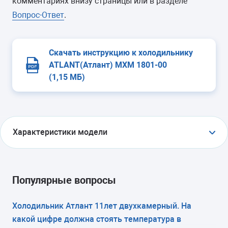
комментариях внизу страницы или в разделе
Вопрос-Ответ
.
Скачать инструкцию к холодильнику
ATLANT(Атлант) МХМ 1801-00
(1,15 МБ)
Характеристики модели
ТИП
холодильник с морозильником
Популярные вопросы
ТИП УПРАВЛЕНИЯ
Холодильник Атлант 11лет двухкамерный. На
какой цифре должна стоять температура в
электромеханическое