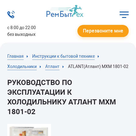
с 8:00 до 22:00
Перезвоните мне
без выходных
Главная
Инструкции к бытовой технике
Холодильники
Атлант
ATLANT(Атлант) МХМ 1801-02
РУКОВОДСТВО ПО
ЭКСПЛУАТАЦИИ К
ХОЛОДИЛЬНИКУ АТЛАНТ МХМ
1801-02