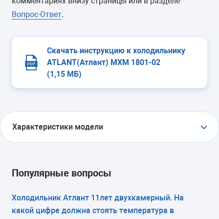
комментариях внизу страницы или в разделе
Вопрос-Ответ
.
Скачать инструкцию к холодильнику
ATLANT(Атлант) МХМ 1801-02
(1,15 МБ)
Характеристики модели
ТИП
холодильник с морозильником
Популярные вопросы
ТИП УПРАВЛЕНИЯ
Холодильник Атлант 11лет двухкамерный. На
какой цифре должна стоять температура в
электромеханическое