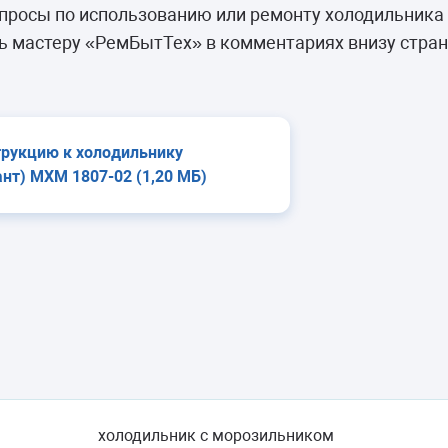
камеры
просы по использованию или ремонту холодильника
ашины
ь мастеру «РемБытТех» в комментариях внизу стран
трукцию к холодильнику
нт) МХМ 1807-02 (1,20 МБ)
холодильник с морозильником