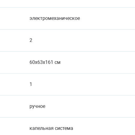
электромеханическое
2
60x63x161 см
1
ручное
капельная система