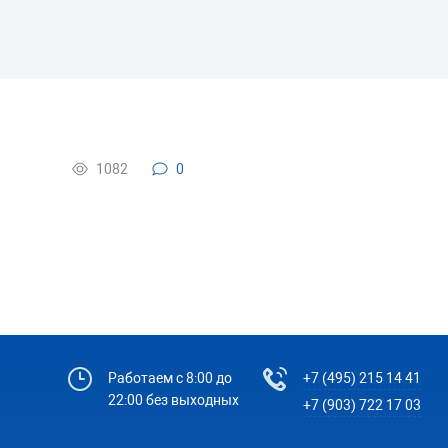
1082
0
Работаем с 8:00 до
+7 (495) 215 14 41
22:00 без выходных
+7 (903) 722 17 03