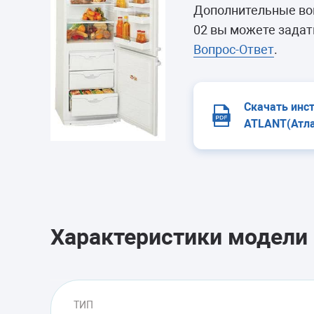
Морозильные 
Дополнительные во
Сушильные м
02 вы можете задат
Вопрос-Ответ
.
Скачать инс
ATLANT(Атла
Характеристики модели
ТИП