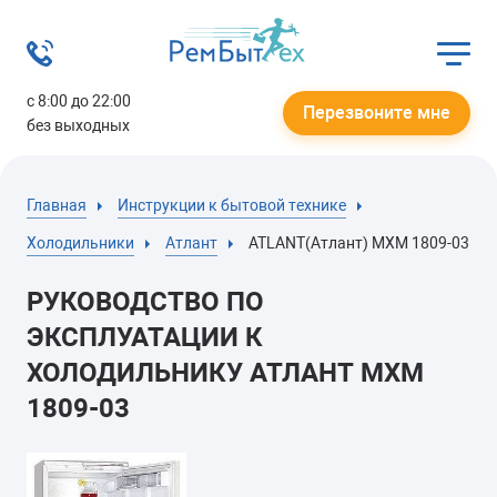
с 8:00 до 22:00
Перезвоните мне
без выходных
Главная
Инструкции к бытовой технике
Холодильники
Атлант
ATLANT(Атлант) МХМ 1809-03
РУКОВОДСТВО ПО
ЭКСПЛУАТАЦИИ К
ХОЛОДИЛЬНИКУ АТЛАНТ МХМ
1809-03