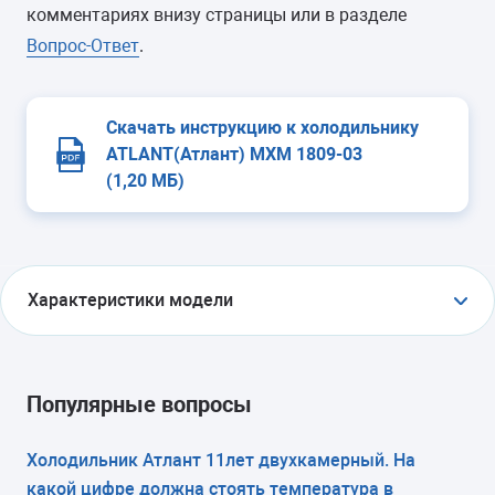
комментариях внизу страницы или в разделе
Вопрос-Ответ
.
Скачать инструкцию к холодильнику
ATLANT(Атлант) МХМ 1809-03
(1,20 МБ)
Характеристики модели
ТИП
холодильник с морозильником
Популярные вопросы
ТИП УПРАВЛЕНИЯ
Холодильник Атлант 11лет двухкамерный. На
какой цифре должна стоять температура в
электромеханическое