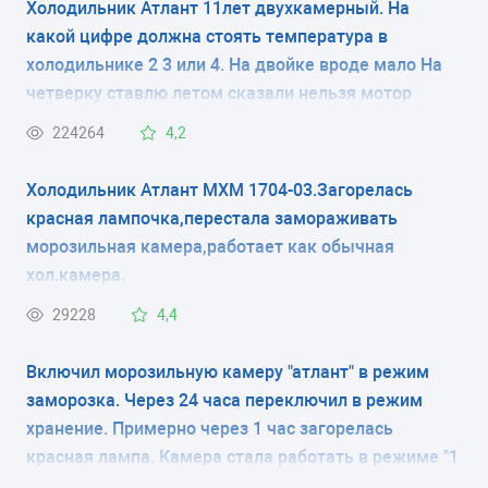
Холодильник Атлант 11лет двухкамерный. На
какой цифре должна стоять температура в
электронное
холодильнике 2 3 или 4. На двойке вроде мало На
КОЛИЧЕСТВО КАМЕР
четверку ставлю летом сказали нельзя мотор
испортится
2
224264
4,2
РАЗМЕРЫ (ШXГXВ)
Холодильник Атлант МХМ 1704-03.Загорелась
красная лампочка,перестала замораживать
60x64x205 см
морозильная камера,работает как обычная
хол.камера.
КОЛИЧЕСТВО КОМПРЕССОРОВ
29228
4,4
2
Включил морозильную камеру "атлант" в режим
РАЗМОРАЖИВАНИЕ МОРОЗИЛЬНОЙ КАМЕРЫ
заморозка. Через 24 часа переключил в режим
ручное
хранение. Примерно через 1 час загорелась
красная лампа. Камера стала работать в режиме "1
РАЗМОРАЖИВАНИЕ ХОЛОДИЛЬНОЙ КАМЕРЫ
минуту работает, 5 минут нет" и так постоянно, при