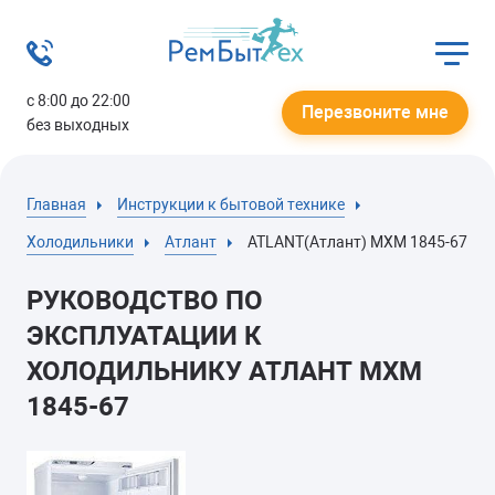
с 8:00 до 22:00
Перезвоните мне
без выходных
Главная
Инструкции к бытовой технике
Холодильники
Атлант
ATLANT(Атлант) МХМ 1845-67
РУКОВОДСТВО ПО
ЭКСПЛУАТАЦИИ К
ХОЛОДИЛЬНИКУ АТЛАНТ МХМ
1845-67