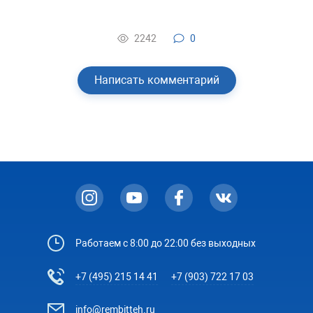
2242
0
Написать комментарий
Работаем с 8:00 до 22:00 без выходных
+7 (495) 215 14 41
+7 (903) 722 17 03
info@rembitteh.ru