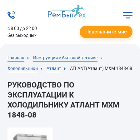
с 8:00 до 22:00
Перезвоните мне
без выходных
Главная
Инструкции к бытовой технике
Холодильники
Атлант
ATLANT(Атлант) МХМ 1848-08
РУКОВОДСТВО ПО
ЭКСПЛУАТАЦИИ К
ХОЛОДИЛЬНИКУ АТЛАНТ МХМ
1848-08