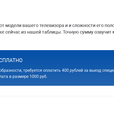
от модели вашего телевизора и и сложности его пол
е сейчас из нашей таблицы. Точную сумму озвучит 
БЕСПЛАТНО
образности, требуется оплатить 400 рублей за выезд специ
ата в размере 1000 руб.