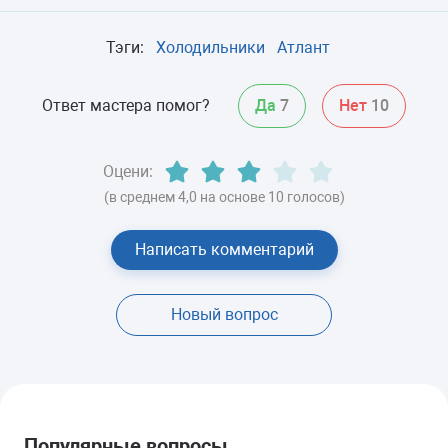
Тэги:
Холодильники
Атлант
Ответ мастера помог?
Да
7
Нет
10
Оцени:
(в среднем 4,0 на основе 10 голосов)
Написать комментарий
Новый вопрос
Популярные вопросы