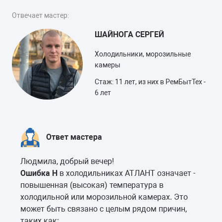
Отвечает мастер:
ШАЙНОГА СЕРГЕЙ
Холодильники, морозильные
камеры
Стаж: 11 лет, из них в РемБытТех -
6 лет
Ответ мастера
Людмила, добрый вечер!
Ошибка H
в холодильниках АТЛАНТ означает -
повышенная (высокая) температура в
холодильной или морозильной камерах. Это
может быть связано с целым рядом причин,
таких как: