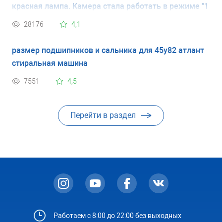
красная лампа. Камера стала работать в режиме "1
минуту работает, 5 минут нет" и так постоянно, при
28176
4,1
этом постоянно горит красная лампа .
размер подшипников и сальника для 45у82 атлант
стиральная машина
7551
4,5
Перейти в раздел
Работаем с 8:00 до 22:00 без выходных