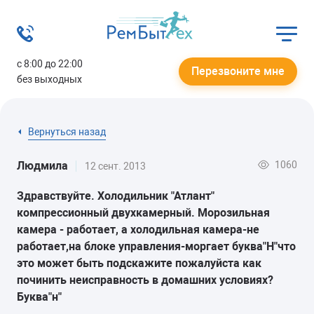
с 8:00 до 22:00
Перезвоните мне
без выходных
Вернуться назад
1060
Людмила
12 сент. 2013
Здравствуйте. Холодильник "Атлант"
компрессионный двухкамерный. Морозильная
камера - работает, а холодильная камера-
не
работает,на блоке управления-моргает буква"
Н
"что
это может быть подскажите пожалуйста как
починить неисправность в домашних условиях?
Буква"
н
"