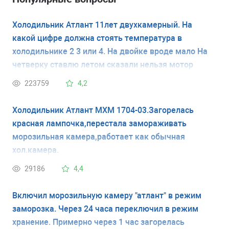
Холодильник Атлант 11лет двухкамерный. На
какой цифре должна стоять температура в
холодильнике 2 3 или 4. На двойке вроде мало На
четверку ставлю летом сказали нельзя мотор
испортится
223759
4,2
Холодильник Атлант МХМ 1704-03.Загорелась
красная лампочка,перестала замораживать
морозильная камера,работает как обычная
хол.камера.
29186
4,4
Включил морозильную камеру "атлант" в режим
заморозка. Через 24 часа переключил в режим
хранение. Примерно через 1 час загорелась